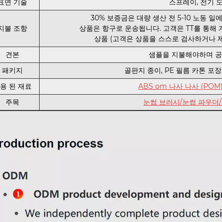
표면 기술
스프레이, 전기 도
30% 보증금은 대량 생산 전 5-10 노동 
지불 조항
상품은 항구로 운송됩니다. 고객은 TT를 통해
상품 (고객은 상품을 스스로 검사하거나 제
견본
샘플을 지불해야하며 공
패키지
골판지 종이, PE 필름 카톤 포
용 된 재료
ABS om 나사 나사 (POM) 
주목
눈썹 브러시/눈썹 파우더