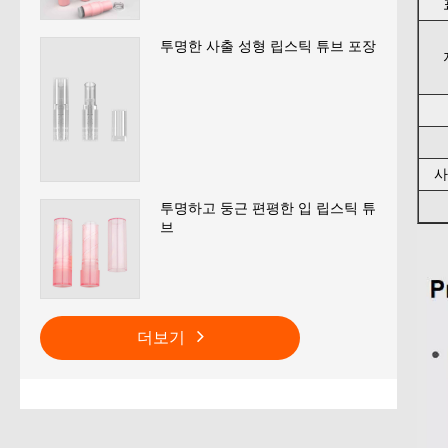
투명한 사출 성형 립스틱 튜브 포장
사
투명하고 둥근 편평한 입 립스틱 튜
브
더보기