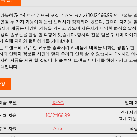
가능한 3-in-1 브로우 연필 포장은 개요 크기가 10.12*166.99 인 고
 연필 두 가지 기능이며 눈썹 브러시가 장착되어 있으며, 고객이 다기능 
 동시에 제품은 다양한 기능을 가지고 있으며 사용자가 다양한 화장을 달성
최상의 솔루션을 달성 할 의향이 있습니다. 당사의 전문 팀은 귀하의 아
기 위해 귀하와 협력하기를 기대합니다.
는 브랜드의 고유 한 요구를 충족시키고 제품에 매력을 더하는 광범위한 
지의 연락처 정보를 시간에 맞춰 우리와 연락 할 수 있습니다. 24 시간 이
유사한 제품을 제공 할 것입니다. 솔루션. 브랜드 이미지를 향상시키고 고급 
선택입니다.
사양
제품 모델
102-A
밀폐 
액세서리
전체 차원
10.12*166.99
교체 가
주요 자료
ABS
색