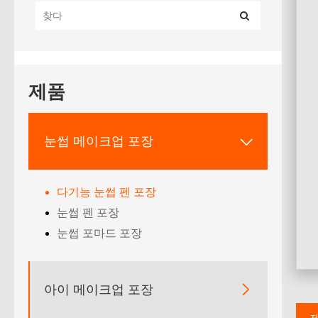
제품
눈썹 메이크업 포장

다기능 눈썹 펜 포장
눈썹 펜 포장
눈썹 포마드 포장
아이 메이크업 포장
