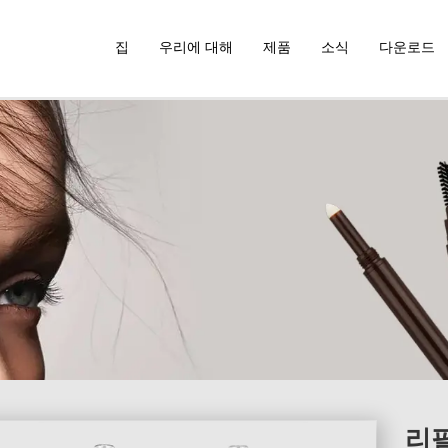
집
우리에 대해
제품
소식
다운로드
리필