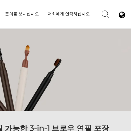
문의를 보내십시오
저희에게 연락하십시오
 가능한 3-in-1 브로우 연필 포장