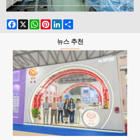
Facebook
X
WhatsApp
Pinterest
LinkedIn
Share
뉴스 추천