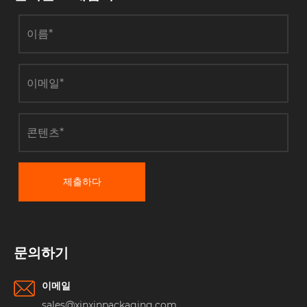
제출하다
문의하기
이메일
sales@xinxinpackaging.com