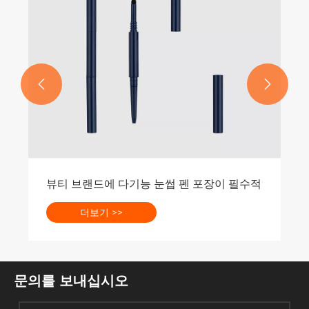


뷰티 브랜드에 다기능 눈썹 펜 포장이 필수적인 이유
더보기 >>
문의를 보내십시오