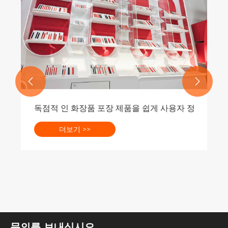


하는 방법은 무엇입니까? - 신신은 세 단계를 가르쳐줍니다
고도로 투명한 컨테이너 립스틱 포장으로 애완 동물을
더보기 >>
문의를 보내십시오