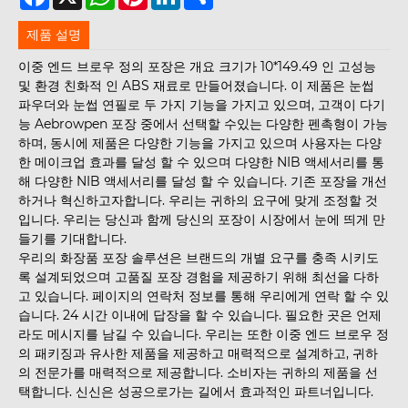
제품 설명
이중 엔드 브로우 정의 포장은 개요 크기가 10*149.49 인 고성능
및 환경 친화적 인 ABS 재료로 만들어졌습니다. 이 제품은 눈썹
파우더와 눈썹 연필로 두 가지 기능을 가지고 있으며, 고객이 다기
능 Aebrowpen 포장 중에서 선택할 수있는 다양한 펜촉형이 가능
하며, 동시에 제품은 다양한 기능을 가지고 있으며 사용자는 다양
한 메이크업 효과를 달성 할 수 있으며 다양한 NIB 액세서리를 통
해 다양한 NIB 액세서리를 달성 할 수 있습니다. 기존 포장을 개선
하거나 혁신하고자합니다. 우리는 귀하의 요구에 맞게 조정할 것
입니다. 우리는 당신과 함께 당신의 포장이 시장에서 눈에 띄게 만
들기를 기대합니다.
우리의 화장품 포장 솔루션은 브랜드의 개별 요구를 충족 시키도
록 설계되었으며 고품질 포장 경험을 제공하기 위해 최선을 다하
고 있습니다. 페이지의 연락처 정보를 통해 우리에게 연락 할 수 있
습니다. 24 시간 이내에 답장을 할 수 있습니다. 필요한 곳은 언제
라도 메시지를 남길 수 있습니다. 우리는 또한 이중 엔드 브로우 정
의 패키징과 유사한 제품을 제공하고 매력적으로 설계하고, 귀하
의 전문가를 매력적으로 제공합니다. 소비자는 귀하의 제품을 선
택합니다. 신신은 성공으로가는 길에서 효과적인 파트너입니다.