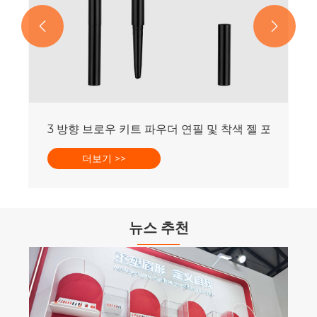


리필 가능한 듀얼 엔드 브로우 마스카라 및 연필 포장
더보기 >>
뉴스 추천