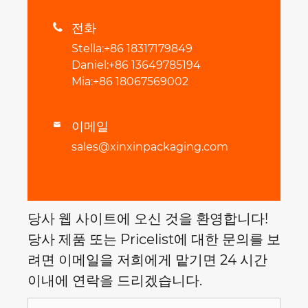
전화

Stella:+86 18317179849
Daniel:+86 13649785194
Mia:+86 18067569002
이메일

sales@xinxinpackaging.com
당사 웹 사이트에 오신 것을 환영합니다!
당사 제품 또는 Pricelist에 대한 문의를 보
려면 이메일을 저희에게 맡기면 24 시간
이내에 연락을 드리겠습니다.