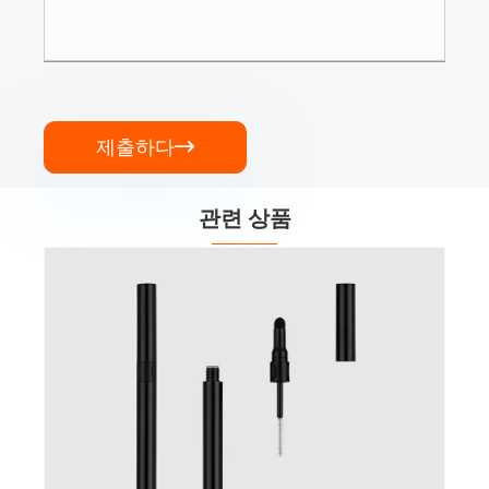
제출하다

관련 상품