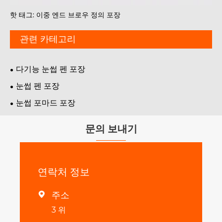
핫 태그: 이중 엔드 브로우 정의 포장
관련 카테고리
다기능 눈썹 펜 포장
눈썹 펜 포장
눈썹 포마드 포장
문의 보내기
연락처 정보
주소

3 위