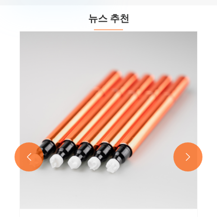
뉴스 추천

