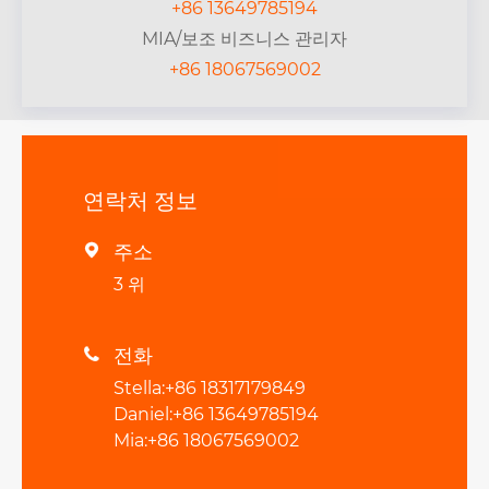
+86 13649785194
MIA/보조 비즈니스 관리자
+86 18067569002
연락처 정보
주소

3 위
전화

Stella:+86 18317179849
Daniel:+86 13649785194
Mia:+86 18067569002