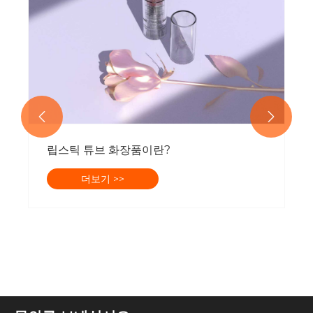


립스틱 튜브 화장품이란?
더보기 >>