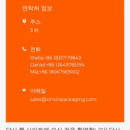
연락처 정보
주소

3 위
전화

Stella:+86 18317179849
Daniel:+86 13649785194
Mia:+86 18067569002
이메일

sales@xinxinpackaging.com
당사 웹 사이트에 오신 것을 환영합니다! 당사