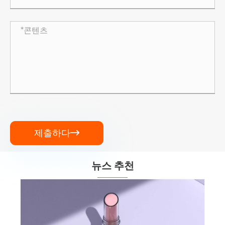
제출하다

뉴스 추천