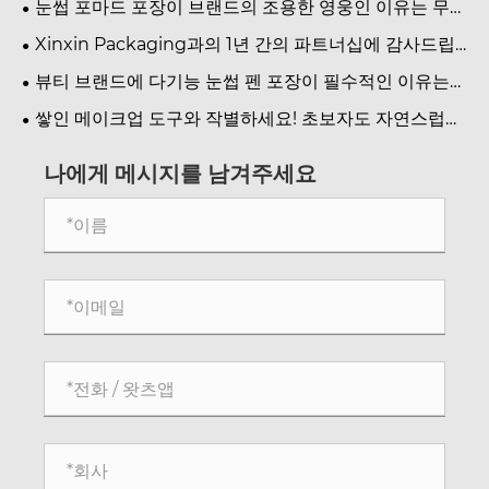
눈썹 포마드 포장이 브랜드의 조용한 영웅인 이유는 무엇
입니까?
Xinxin Packaging과의 1년 간의 파트너십에 감사드립
니다.
뷰티 브랜드에 다기능 눈썹 펜 포장이 필수적인 이유는
무엇입니까?
쌓인 메이크업 도구와 작별하세요! 초보자도 자연스럽게
또렷한 눈썹을 연출할 수 있는 듀얼 엔드 아이브로 펜슬과
컨투어 브러쉬입니다.
나에게 메시지를 남겨주세요