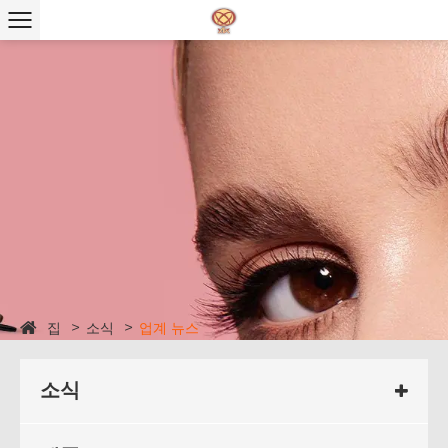
집
소식
업계 뉴스
소식