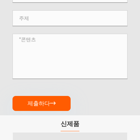
제출하다

신제품