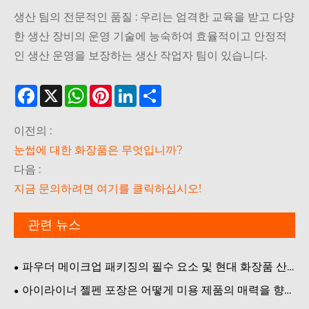
생산 팀의 전문적인 품질 : 우리는 엄격한 교육을 받고 다양
한 생산 장비의 운영 기술에 능숙하여 효율적이고 안정적
인 생산 운영을 보장하는 생산 작업자 팀이 있습니다.
Facebook
X
WhatsApp
Pinterest
LinkedIn
Share
이전의 :
눈썹에 대한 화장품은 무엇입니까?
다음 :
지금 문의하려면 여기를 클릭하십시오!
관련 뉴스
파우더 메이크업 패키징의 필수 요소 및 현대 화장품 산
업에서 중요한 이유
아이라이너 젤펜 포장은 어떻게 미용 제품의 매력을 향상
시킵니까?