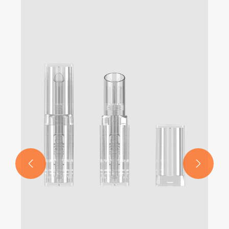
투명하고 둥근 편평한 입 립스틱 튜브
더보기 >>

