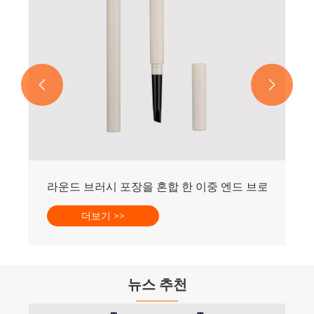


우 연필
뉴스 추천