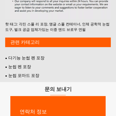
핫 태그: 각진 스풀 리 포장, 앵글 스풀 컨테이너, 인체 공학적 눈썹
도구, 벌크 공급 업체가있는 이중 엔드 브로우 연필
관련 카테고리
다기능 눈썹 펜 포장
눈썹 펜 포장
눈썹 포마드 포장
문의 보내기
연락처 정보