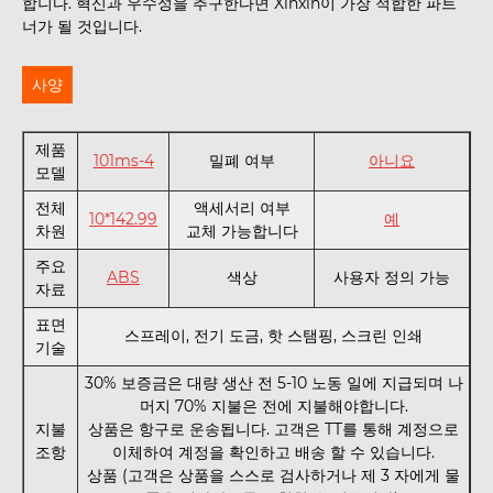
합니다. 혁신과 우수성을 추구한다면 Xinxin이 가장 적합한 파트
너가 될 것입니다.
사양
제품
101ms-4
밀폐 여부
아니요
모델
전체
액세서리 여부
10*142.99
예
차원
교체 가능합니다
주요
ABS
색상
사용자 정의 가능
자료
표면
스프레이, 전기 도금, 핫 스탬핑, 스크린 인쇄
기술
30% 보증금은 대량 생산 전 5-10 노동 일에 지급되며 나
머지 70% 지불은 전에 지불해야합니다.
지불
상품은 항구로 운송됩니다. 고객은 TT를 통해 계정으로
조항
이체하여 계정을 확인하고 배송 할 수 있습니다.
상품 (고객은 상품을 스스로 검사하거나 제 3 자에게 물