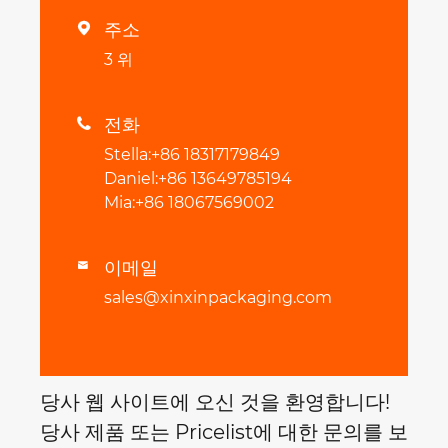
주소

3 위
전화

Stella:+86 18317179849
Daniel:+86 13649785194
Mia:+86 18067569002
이메일

sales@xinxinpackaging.com
당사 웹 사이트에 오신 것을 환영합니다!
당사 제품 또는 Pricelist에 대한 문의를 보