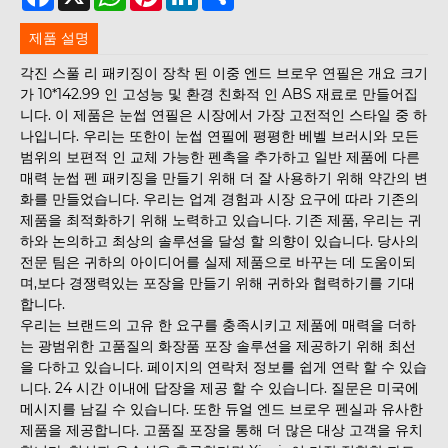
제품 설명
각진 스풀 리 패키징이 장착 된 이중 엔드 브로우 연필은 개요 크기
가 10*142.99 인 고성능 및 환경 친화적 인 ABS 재료로 만들어집
니다. 이 제품은 눈썹 연필은 시장에서 가장 고전적인 스타일 중 하
나입니다. 우리는 또한이 눈썹 연필에 평평한 베벨 브러시와 모든
범위의 보편적 인 교체 가능한 펜촉을 추가하고 일반 제품에 다른
매력 눈썹 펜 패키징을 만들기 위해 더 잘 사용하기 위해 약간의 변
화를 만들었습니다. 우리는 업계 경험과 시장 요구에 따라 기존의
제품을 최적화하기 위해 노력하고 있습니다. 기존 제품, 우리는 귀
하와 논의하고 최상의 솔루션을 달성 할 의향이 있습니다. 당사의
전문 팀은 귀하의 아이디어를 실제 제품으로 바꾸는 데 도움이되
며,보다 경쟁력있는 포장을 만들기 위해 귀하와 협력하기를 기대
합니다.
우리는 브랜드의 고유 한 요구를 충족시키고 제품에 매력을 더하
는 광범위한 고품질의 화장품 포장 솔루션을 제공하기 위해 최선
을 다하고 있습니다. 페이지의 연락처 정보를 쉽게 연락 할 수 있습
니다. 24 시간 이내에 답장을 제공 할 수 있습니다. 질문은 미국에
메시지를 남길 수 있습니다. 또한 듀얼 엔드 브로우 펜실과 유사한
제품을 제공합니다. 고품질 포장을 통해 더 많은 대상 고객을 유치