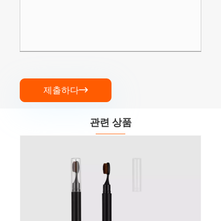
제출하다

관련 상품