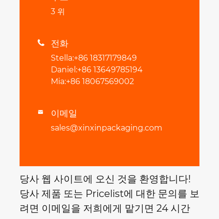
3 위
전화

Stella:+86 18317179849
Daniel:+86 13649785194
Mia:+86 18067569002
이메일

sales@xinxinpackaging.com
당사 웹 사이트에 오신 것을 환영합니다!
당사 제품 또는 Pricelist에 대한 문의를 보
려면 이메일을 저희에게 맡기면 24 시간