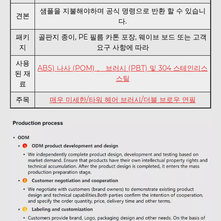
샘플을 지불해야하며 공식 명령으로 반환 할 수 있습니
견본
다.
패키
골판지 종이, PE 필름 카톤 포장, 웨이브 보드 또는 고객
지
요구 사항에 따라
사용
ABS) 나사 (POM) 、 브러시 (PBT) 및 304 스테인리스
된 재
스틸
료
주목
매우 미세한/타워 헤어 브러시/더블 브로우 연필