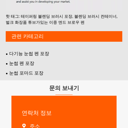
핫 태그: 테이퍼링 블렌딩 브러시 포장, 블렌딩 브러시 컨테이너,
벌크 화장품 튜브가있는 이중 엔드 브로우 펜
관련 카테고리
다기능 눈썹 펜 포장
눈썹 펜 포장
눈썹 포마드 포장
문의 보내기
연락처 정보
주소
