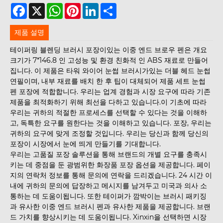
Facebook
X
WhatsApp
Pinterest
LinkedIn
Share
제품 설명
테이퍼링 블렌딩 브러시 포장이있는 이중 엔드 브로우 펜은 개요
크기가 7*146.8 인 고성능 및 환경 친화적 인 ABS 재료로 만들어
집니다. 이 제품은 타워 와이어 눈썹 브러시가있는 더블 헤드 눈썹
연필이며, 내부 재료를 배치 한 후 팁이 대체되어 제품 세트 눈썹
펜 포장에 적합합니다. 우리는 업계 경험과 시장 요구에 따라 기존
제품을 최적화하기 위해 최선을 다하고 있습니다.이 기초에 따라
우리는 귀하의 적절한 프로세스를 선택할 수 있다는 것을 이해하
고, 독특한 요구를 원한다는 것을 이해하고 있습니다. 포장, 우리는
귀하의 요구에 맞게 조정할 것입니다. 우리는 당신과 함께 당신의
포장이 시장에서 눈에 띄게 만들기를 기대합니다.
우리는 고품질 포장 솔루션을 통해 브랜드의 개별 요구를 충족시
키는 데 중점을 둔 광범위한 화장품 포장 옵션을 제공합니다. 페이
지의 연락처 정보를 통해 문의에 연락을 드리겠습니다. 24 시간 이
내에 귀하의 문의에 답장하고 메시지를 남겨두고 미국과 의사 소
통하는 데 도움이됩니다. 또한 테이퍼가 깜박이는 브러시 패키징
과 유사한 이중 엔드 브러시 펜과 유사한 제품을 제공합니다. 브랜
드 가치를 향상시키는 데 도움이됩니다. Xinxin을 선택하면 시장