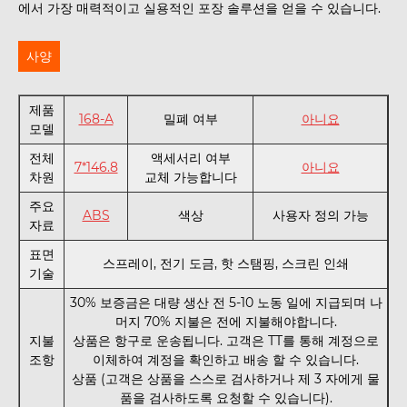
에서 가장 매력적이고 실용적인 포장 솔루션을 얻을 수 있습니다.
사양
제품
168-A
밀폐 여부
아니요
모델
전체
액세서리 여부
7*146.8
아니요
차원
교체 가능합니다
주요
ABS
색상
사용자 정의 가능
자료
표면
스프레이, 전기 도금, 핫 스탬핑, 스크린 인쇄
기술
30% 보증금은 대량 생산 전 5-10 노동 일에 지급되며 나
머지 70% 지불은 전에 지불해야합니다.
지불
상품은 항구로 운송됩니다. 고객은 TT를 통해 계정으로
조항
이체하여 계정을 확인하고 배송 할 수 있습니다.
상품 (고객은 상품을 스스로 검사하거나 제 3 자에게 물
품을 검사하도록 요청할 수 있습니다).