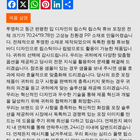
Facebook
X
WhatsApp
Pinterest
LinkedIn
Share
제품 설명
투명하고 둥근 편평한 입 디자인의 립스틱 립스틱 튜브 포장은 전
체 크기가 70.24*19.78인 고성능 친환경 PP 소재로 만들어졌습니
다. 전체적으로 투명한 소재로 제작되었으며 독특한 원형 튜브형
바디 디자인으로 립스틱이나 립밤으로도 활용이 가능한 제품입니
다. 귀하의 선택에 감사드립니다. 우리는 귀하에게 다양한 맞춤형
옵션을 제공하고 당사의 전문 지식을 활용하여 문제를 해결해 드
리겠습니다. 참조용 샘플이 있는 경우 샘플을 보내 주시면 샘플 효
과에 따라 효율적으로 맞춤화해 드리겠습니다. 당사의 표준 포장
제품이 귀하의 요구 사항을 완벽하게 충족시키지 못하는 경우 귀
하의 의견을 듣고 귀하에게 맞는 솔루션을 제공해 드리겠습니다.
우리는 혁신적인 디자인과 우수한 기술을 통해 제품 혁신과 개발
을 달성하기 위해 귀하와 협력하기를 희망합니다.
우리는 브랜드 요구 사항을 충족하는 혁신적인 화장품 포장 솔루
션을 제공하여 시장에서 독특하고 경쟁력 있는 포장 이미지를 만
드는 데 도움을 주기 위해 최선을 다하고 있습니다. 언제든지 페이
지 내 연락처를 통해 연락주시면, 24시간 이내에 답변드리겠습니
다. 언제든지 메시지를 남겨주세요. 우리 회사는 심리스 플랫 립스