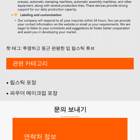
핫 태그: 투명하고 둥근 편평한 입 립스틱 튜브
관련 카테고리
립스틱 포장
파우더 메이크업 포장
문의 보내기
연락처 정보