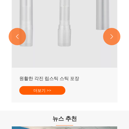


원활한 각진 립스틱 스틱 포장
더보기 >>
뉴스 추천