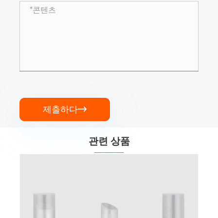
제출하다

관련 상품