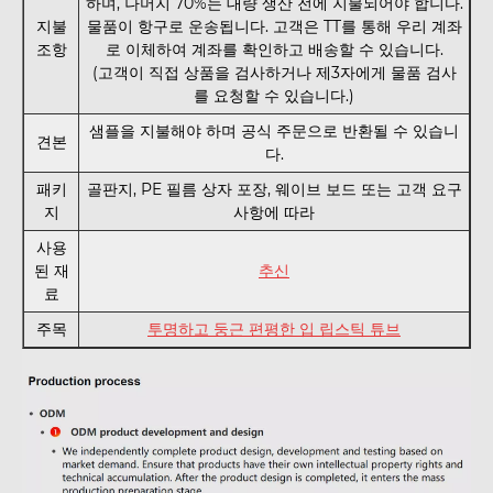
하며, 나머지 70%는 대량 생산 전에 지불되어야 합니다.
지불
물품이 항구로 운송됩니다. 고객은 TT를 통해 우리 계좌
조항
로 이체하여 계좌를 확인하고 배송할 수 있습니다.
(고객이 직접 상품을 검사하거나 제3자에게 물품 검사
를 요청할 수 있습니다.)
샘플을 지불해야 하며 공식 주문으로 반환될 수 있습니
견본
다.
패키
골판지, PE 필름 상자 포장, 웨이브 보드 또는 고객 요구
지
사항에 따라
사용
된 재
추신
료
주목
투명하고 둥근 편평한 입 립스틱 튜브